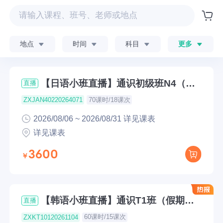
地点
时间
科目
更多
【日语小班直播】通识初级班N4（假
直播
期下午班8月6日开课）
70课时/18课次
ZXJAN40220264071
2026/08/06 ~ 2026/08/31 详见课表
详见课表
3600
【韩语小班直播】通识T1班（假期下
直播
午班8月6日开课）
60课时/15课次
ZXKT10120261104