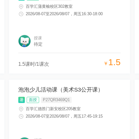
百学汇蒲黄榆校区302教室
2026/08-07
至
2026/08/07
，
周五16:30-18:00
授课
待定
1.5
￥
1.5
课时/
1
课次
泡泡少儿活动课（美术S3公开课）
暑
面授
P27QR3469Q1
百学汇德胜门新安校区205教室
2026/08-07
至
2026/08/07
，
周五17:45-19:15