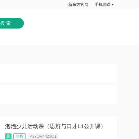
新东方官网
手机购课
泡泡少儿活动课（思辨与口才L1公开课）
暑
面授
P27QR4423Q1