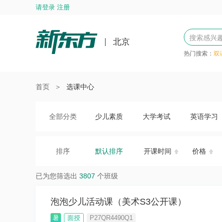
请登录 注册
北京
热门搜索：
双
首页
＞
选课中心
全部分类
少儿素质
大学考试
英语学习
排序
默认排序
开课时间
价格
已为您筛选出
3807
个班级
泡泡少儿活动课（美术S3公开课）
暑
面授
P27QR4490Q1