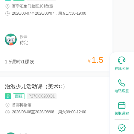
百学汇角门校区101教室
2026/08-07
至
2026/08/07
，
周五17:30-19:00
授课
待定
1.5
￥
1.5
课时/
1
课次
在线客服
泡泡少儿活动课（美术C）
电话客服
暑
面授
P27QQ0200Q1
首都博物馆
2026/08-08
至
2026/08/08
，
周六09:00-12:00
领取课程