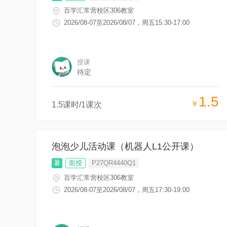
百学汇常营校区306教室
2026/08-07
至
2026/08/07
，
周五15:30-17:00
授课
待定
1.5
￥
1.5
课时/
1
课次
泡泡少儿活动课（机器人L1公开课）
暑
面授
P27QR4440Q1
百学汇常营校区306教室
2026/08-07
至
2026/08/07
，
周五17:30-19:00