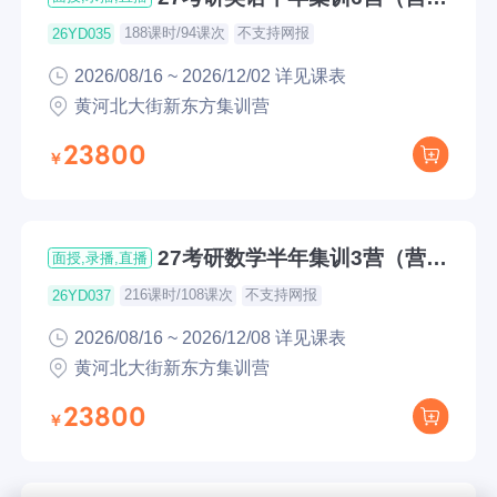
C）
188课时/94课次
不支持网报
26YD035
2026/08/16 ~ 2026/12/02 详见课表
黄河北大街新东方集训营
23800
27考研数学半年集训3营（营地
面授,录播,直播
C）
216课时/108课次
不支持网报
26YD037
2026/08/16 ~ 2026/12/08 详见课表
黄河北大街新东方集训营
23800