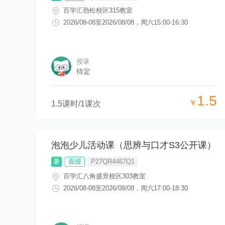
百学汇劲松校区315教室
2026/08-08
至
2026/08/08
，
周六15:00-16:30
授课
待定
1.5
￥
1.5
课时/
1
课次
泡泡少儿活动课（思辨与口才S3公开课）
暑
面授
P27QR4467Q1
百学汇八角盛景校区303教室
2026/08-08
至
2026/08/08
，
周六17:00-18:30