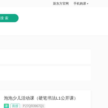
新东方官网
手机购课
泡泡少儿活动课（硬笔书法L1公开课）
暑
面授
P27QR3967Q1