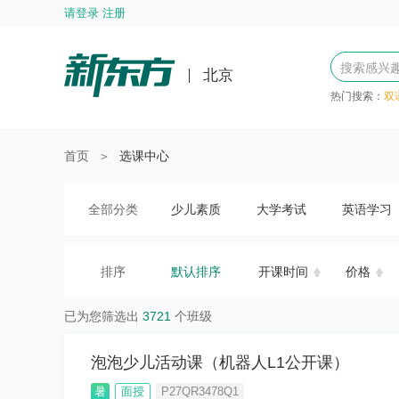
请登录 注册
北京
热门搜索：
双
首页
＞
选课中心
全部分类
少儿素质
大学考试
英语学习
排序
默认排序
开课时间
价格
已为您筛选出
3721
个班级
泡泡少儿活动课（机器人L1公开课）
暑
面授
P27QR3478Q1