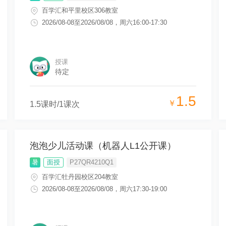
百学汇和平里校区306教室
2026/08-08
至
2026/08/08
，
周六16:00-17:30
授课
待定
1.5
￥
1.5
课时/
1
课次
泡泡少儿活动课（机器人L1公开课）
暑
面授
P27QR4210Q1
百学汇牡丹园校区204教室
2026/08-08
至
2026/08/08
，
周六17:30-19:00