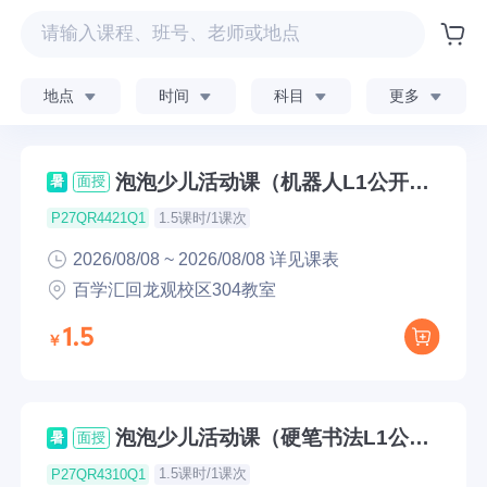
地点
时间
科目
更多
泡泡少儿活动课（机器人L1公开
暑
面授
课）
1.5课时/1课次
P27QR4421Q1
2026/08/08 ~ 2026/08/08 详见课表
百学汇回龙观校区304教室
1.5
泡泡少儿活动课（硬笔书法L1公开
暑
面授
课）
1.5课时/1课次
P27QR4310Q1