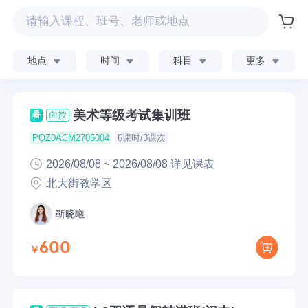
地点
时间
科目
更多
美术等级考试集训班
暑
面授
6课时/3课次
POZ0ACM2705004
2026/08/08 ~ 2026/08/08 详见课表
北大街教学区
靳晓曦
600