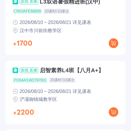
L3双语暑假精进班(汉中)
暑
面授,直播
20课时/10课次
CR03AFE68009
2026/08/10 ~ 2026/08/21 详见课表
汉中市川前街教学区
1700
启智素养L4班【八月A+】
暑
面授,直播
20课时/10课次
PO04ASW2797001
2026/08/10 ~ 2026/08/21 详见课表
浐灞御锦城教学区
2200