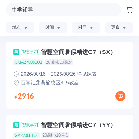
地点
时间
科目
更多
智慧空间暑假精进G7（SX）
暑
智慧学习
20课时/10课次
GMA270081Q1
2026/08/16 ~ 2026/08/26 详见课表
百学汇蒲黄榆校区315教室
2916
智慧空间暑假精进G7（YY）
暑
智慧学习
20课时/10课次
GA270081Q1