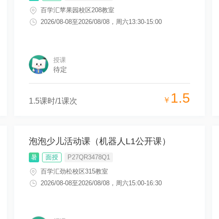
百学汇苹果园校区208教室
2026/08-08
至
2026/08/08
，
周六13:30-15:00
授课
待定
1.5
￥
1.5
课时/
1
课次
泡泡少儿活动课（机器人L1公开课）
暑
面授
P27QR3478Q1
百学汇劲松校区315教室
2026/08-08
至
2026/08/08
，
周六15:00-16:30