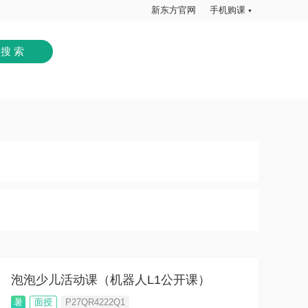
新东方官网
手机购课
泡泡少儿活动课（机器人L1公开课）
暑
面授
P27QR4222Q1