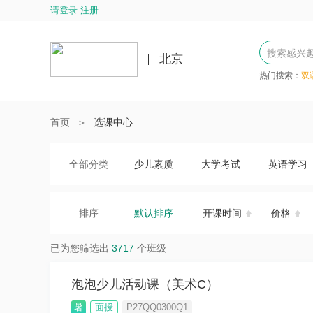
请登录 注册
北京
热门搜索：
双
首页
＞
选课中心
全部分类
少儿素质
大学考试
英语学习
排序
默认排序
开课时间
价格
已为您筛选出
3717
个班级
泡泡少儿活动课（美术C）
暑
面授
P27QQ0300Q1