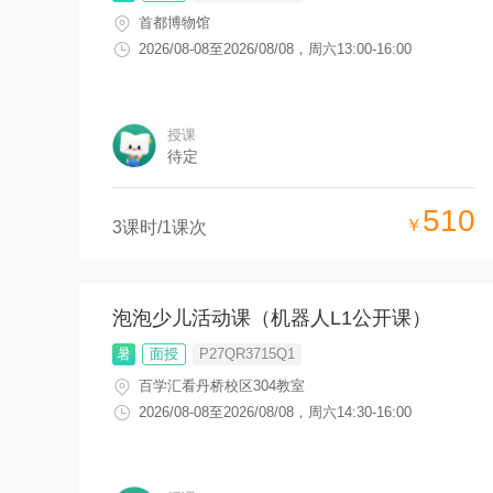
首都博物馆
2026/08-08
至
2026/08/08
，
周六13:00-16:00
授课
待定
510
￥
3
课时/
1
课次
泡泡少儿活动课（机器人L1公开课）
暑
面授
P27QR3715Q1
百学汇看丹桥校区304教室
2026/08-08
至
2026/08/08
，
周六14:30-16:00