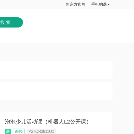
新东方官网
手机购课
泡泡少儿活动课（机器人L2公开课）
暑
面授
P27QR3911Q1