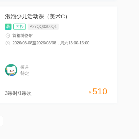
泡泡少儿活动课（美术C）
暑
面授
P27QQ0300Q1
首都博物馆
2026/08-08
至
2026/08/08
，
周六13:00-16:00
授课
待定
510
￥
3
课时/
1
课次