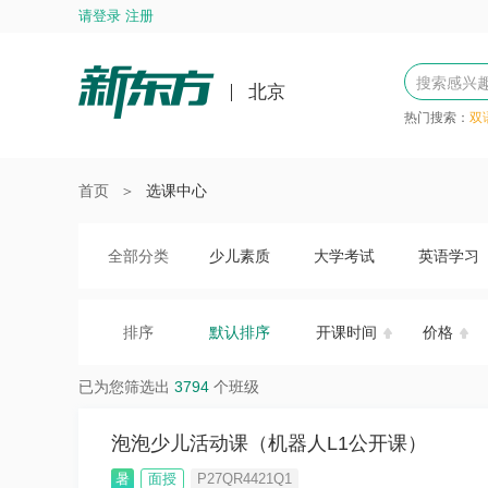
请登录 注册
北京
热门搜索：
双
首页
＞
选课中心
全部分类
少儿素质
大学考试
英语学习
排序
默认排序
开课时间
价格
已为您筛选出
3794
个班级
泡泡少儿活动课（机器人L1公开课）
暑
面授
P27QR4421Q1