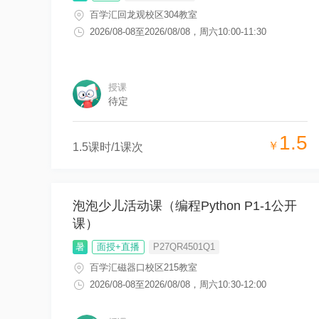
百学汇回龙观校区304教室
2026/08-08
至
2026/08/08
，
周六10:00-11:30
授课
待定
1.5
￥
1.5
课时/
1
课次
泡泡少儿活动课（编程Python P1-1公开
课）
暑
面授+直播
P27QR4501Q1
百学汇磁器口校区215教室
2026/08-08
至
2026/08/08
，
周六10:30-12:00