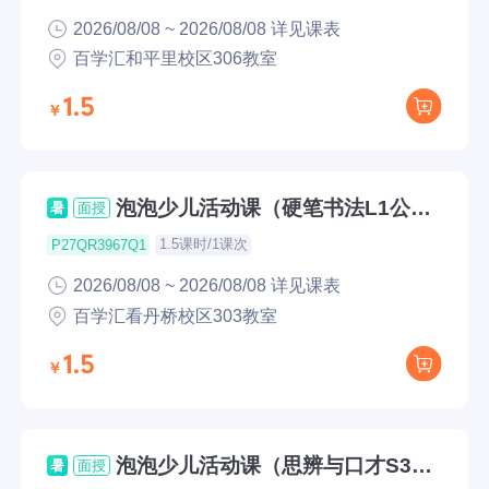
2026/08/08 ~ 2026/08/08 详见课表
百学汇和平里校区306教室
1.5
泡泡少儿活动课（硬笔书法L1公开
暑
面授
课）
1.5课时/1课次
P27QR3967Q1
2026/08/08 ~ 2026/08/08 详见课表
百学汇看丹桥校区303教室
1.5
泡泡少儿活动课（思辨与口才S3公
暑
面授