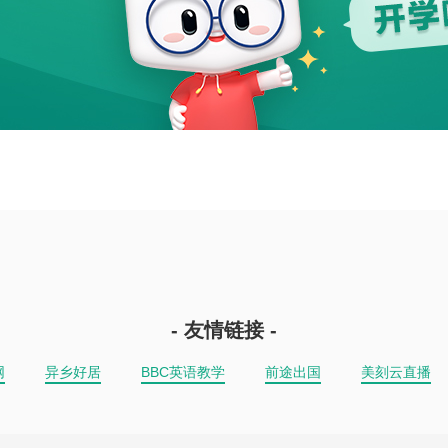
- 友情链接 -
网
异乡好居
BBC英语教学
前途出国
美刻云直播