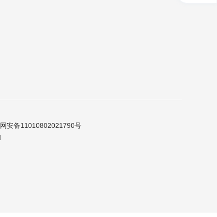
网安备11010802021790号
d