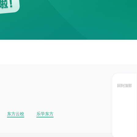
回到顶部
东方云校
乐学东方