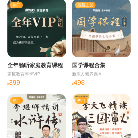
热门
最新上架
全年畅听家庭教育课程
国学课程合集
家庭教育年卡VIP
新东方素养课堂
399
498
¥
¥
热门
热门