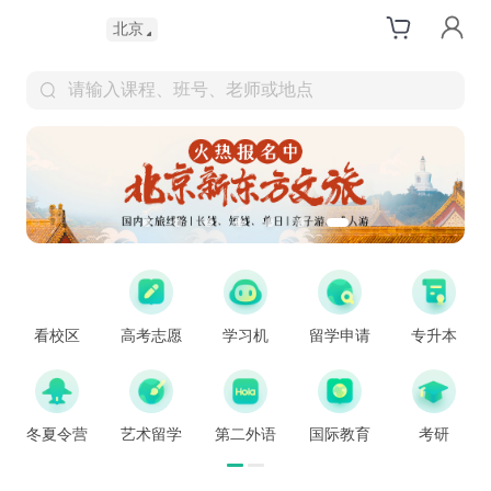
北京
请输入课程、班号、老师或地点
看校区
高考志愿
学习机
留学申请
专升本
冬夏令营
艺术留学
第二外语
国际教育
考研