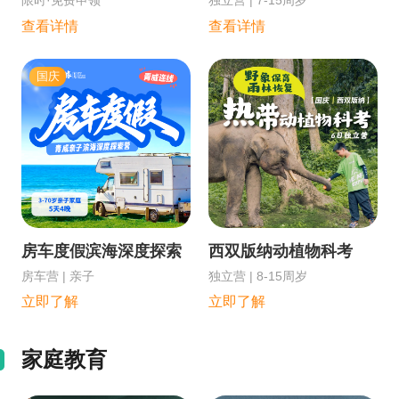
查看详情
查看详情
国庆
房车度假滨海深度探索
西双版纳动植物科考
房车营 | 亲子
独立营 | 8-15周岁
立即了解
立即了解
家庭教育