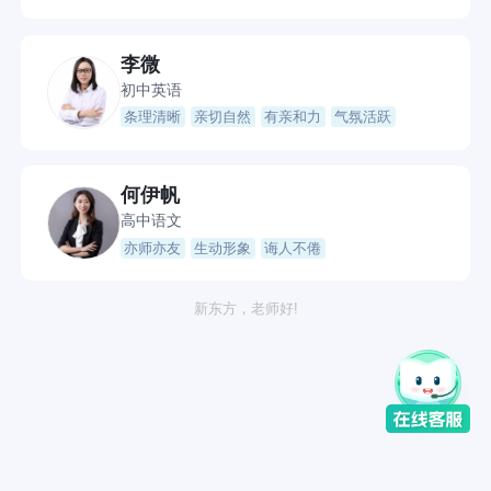
李微
初中英语
条理清晰
亲切自然
有亲和力
气氛活跃
何伊帆
高中语文
亦师亦友
生动形象
诲人不倦
新东方，老师好!