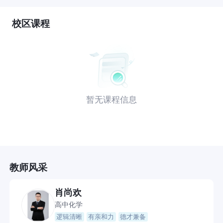
校区课程
暂无课程信息
教师风采
肖尚欢
高中化学
逻辑清晰
有亲和力
德才兼备