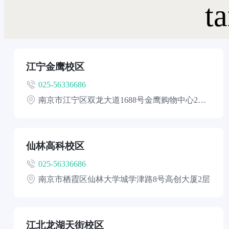
江宁金鹰校区
025-56336686
南京市江宁区双龙大道1688号金鹰购物中心2、3
层
仙林高科校区
025-56336686
南京市栖霞区仙林大学城学津路8号高创大厦2层
江北龙湖天街校区