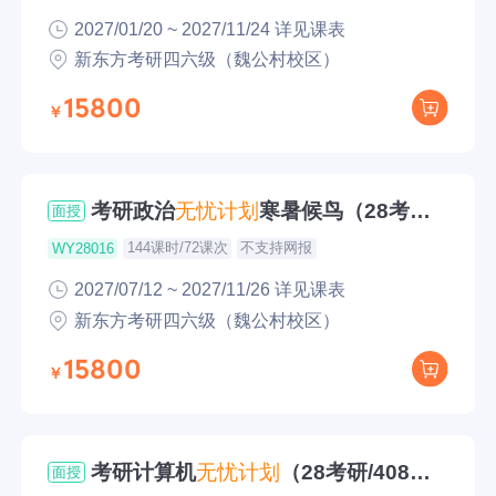
2027/01/20 ~ 2027/11/24 详见课表
新东方考研四六级（魏公村校区）
15800
考研政治
无忧
计划
寒暑候鸟（28考
面授
研）
144课时/72课次
不支持网报
WY28016
2027/07/12 ~ 2027/11/26 详见课表
新东方考研四六级（魏公村校区）
15800
考研计算机
无忧
计划
（28考研/408计
面授