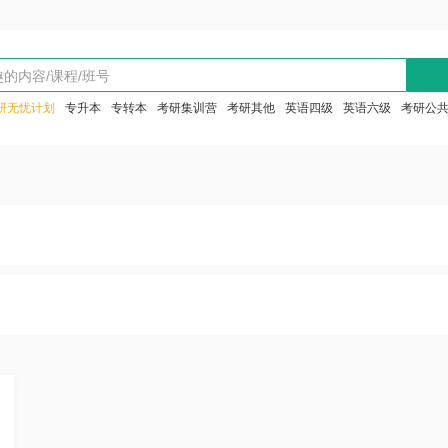
研无忧计划
专升本
专转本
考研集训营
考研其他
英语四级
英语六级
考研公